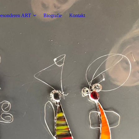
esonderen ART
Biografie
Kontakt