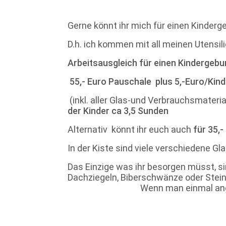
Gerne könnt ihr mich für einen Kinder
D.h. ich kommen mit all meinen Utensi
Arbeitsausgleich für einen Kindergebu
55,- Euro Pauschale
plus 5,-Euro/Kind
(
inkl. aller Glas-und Verbrauchsmateria
der Kinder ca
3,5 Sunden
Alternativ könnt ihr euch auch
für 35,
In der Kiste sind viele verschiedene 
Das Einzige was ihr besorgen müsst, si
Dachziegeln, Biberschwänze
Wenn man einmal angefangen ha